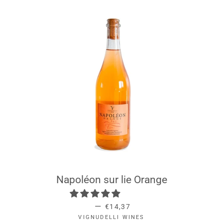
Napoléon sur lie Orange
REGULAR PRICE
—
€14,37
VIGNUDELLI WINES