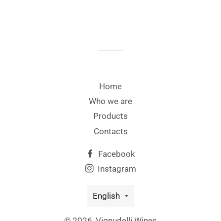
Home
Who we are
Products
Contacts
Facebook
Instagram
Language
English
© 2026,
Vignudelli Wines